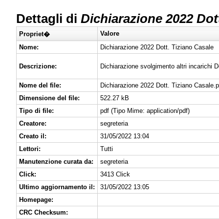
Dettagli di
Dichiarazione 2022 Dott
Valore
Propriet�
Nome:
Dichiarazione 2022 Dott. Tiziano Casale
Descrizione:
Dichiarazione svolgimento altri incarichi 
Nome del file:
Dichiarazione 2022 Dott. Tiziano Casale.p
Dimensione del file:
522.27 kB
Tipo di file:
pdf (Tipo Mime: application/pdf)
Creatore:
segreteria
Creato il:
31/05/2022 13:04
Lettori:
Tutti
Manutenzione curata da:
segreteria
Click:
3413 Click
Ultimo aggiornamento il:
31/05/2022 13:05
Homepage:
CRC Checksum: