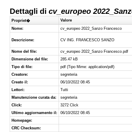
Dettagli di
cv_europeo 2022_Sanz
Valore
Propriet�
Nome:
cv_europeo 2022_Sanzo Francesco
Descrizione:
CV ING. FRANCESCO SANZO
Nome del file:
cv_europeo 2022_Sanzo Francesco.pdf
Dimensione del file:
285.47 kB
Tipo di file:
pdf (Tipo Mime: application/pdf)
Creatore:
segreteria
Creato il:
06/10/2022 08:45
Lettori:
Tutti
Manutenzione curata da:
segreteria
Click:
3272 Click
Ultimo aggiornamento il:
06/10/2022 08:45
Homepage:
CRC Checksum: