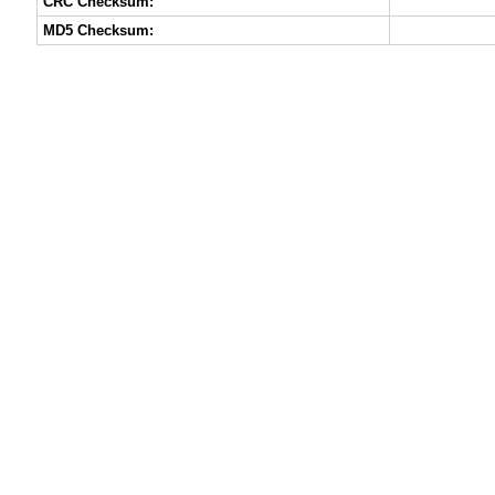
CRC Checksum:
MD5 Checksum: