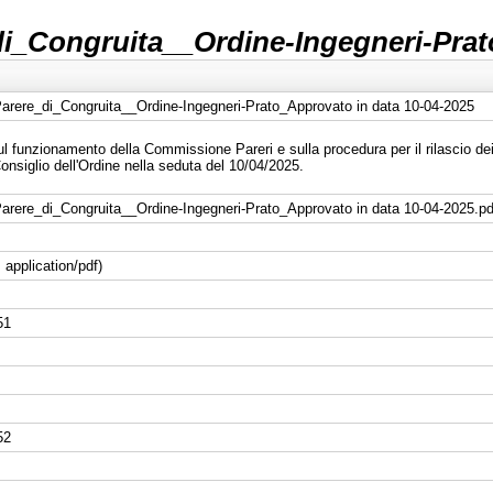
_Congruita__Ordine-Ingegneri-Prato
rere_di_Congruita__Ordine-Ingegneri-Prato_Approvato in data 10-04-2025
funzionamento della Commissione Pareri e sulla procedura per il rilascio dei pa
onsiglio dell'Ordine nella seduta del 10/04/2025.
rere_di_Congruita__Ordine-Ingegneri-Prato_Approvato in data 10-04-2025.pd
 application/pdf)
51
52