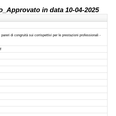
_Approvato in data 10-04-2025
reri di congruità sui corrispettivi per le prestazioni professionali -
f