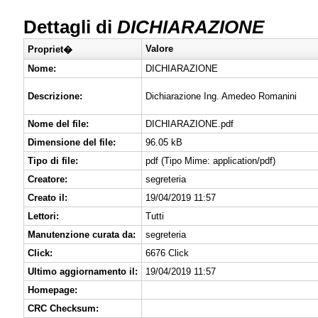
Dettagli di
DICHIARAZIONE
Valore
Propriet�
Nome:
DICHIARAZIONE
Descrizione:
Dichiarazione Ing. Amedeo Romanini
Nome del file:
DICHIARAZIONE.pdf
Dimensione del file:
96.05 kB
Tipo di file:
pdf (Tipo Mime: application/pdf)
Creatore:
segreteria
Creato il:
19/04/2019 11:57
Lettori:
Tutti
Manutenzione curata da:
segreteria
Click:
6676 Click
Ultimo aggiornamento il:
19/04/2019 11:57
Homepage:
CRC Checksum: