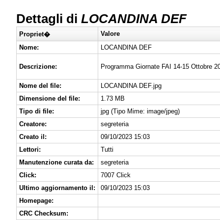
Dettagli di
LOCANDINA DEF
Valore
Propriet�
Nome:
LOCANDINA DEF
Descrizione:
Programma Giornate FAI 14-15 Ottobre 2
Nome del file:
LOCANDINA DEF.jpg
Dimensione del file:
1.73 MB
Tipo di file:
jpg (Tipo Mime: image/jpeg)
Creatore:
segreteria
Creato il:
09/10/2023 15:03
Lettori:
Tutti
Manutenzione curata da:
segreteria
Click:
7007 Click
Ultimo aggiornamento il:
09/10/2023 15:03
Homepage:
CRC Checksum: