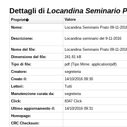
Dettagli di
Locandina Seminario P
Valore
Propriet�
Nome:
Locandina Seminario Prato 09-11-20
Descrizione:
Locandina seminario del 9-11-2016
Nome del file:
Locandina Seminario Prato 09-11-20
Dimensione del file:
241.81 kB
Tipo di file:
pdf (Tipo Mime: application/pdf)
Creatore:
segreteria
Creato il:
14/10/2016 09:30
Lettori:
Tutti
Manutenzione curata da:
segreteria
Click:
8347 Click
Ultimo aggiornamento il:
14/10/2016 09:31
Homepage:
CRC Checksum: