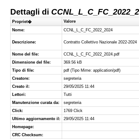
Dettagli di
CCNL_L_C_FC_2022_2
Valore
Propriet�
Nome:
CCNL_L_C_FC_2022_2024
Descrizione:
Contratto Collettivo Nazionale 2022-2024
Nome del file:
CCNL_L_C_FC_2022_2024.pdf
Dimensione del file:
369.56 kB
Tipo di file:
pdf (Tipo Mime: application/pdf)
Creatore:
segreteria
Creato il:
29/05/2025 11:44
Lettori:
Tutti
Manutenzione curata da:
segreteria
Click:
1769 Click
Ultimo aggiornamento il:
29/05/2025 11:44
Homepage:
CRC Checksum: