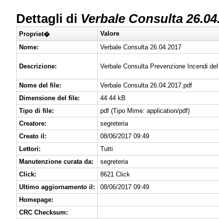
Dettagli di
Verbale Consulta 26.04
Valore
Propriet�
Nome:
Verbale Consulta 26.04.2017
Descrizione:
Verbale Consulta Prevenzione Incendi del
Nome del file:
Verbale Consulta 26.04.2017.pdf
Dimensione del file:
44.44 kB
Tipo di file:
pdf (Tipo Mime: application/pdf)
Creatore:
segreteria
Creato il:
08/06/2017 09:49
Lettori:
Tutti
Manutenzione curata da:
segreteria
Click:
8621 Click
Ultimo aggiornamento il:
08/06/2017 09:49
Homepage:
CRC Checksum: