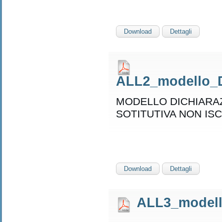
Download
Dettagli
ALL2_modello_Di
MODELLO DICHIARA
SOTITUTIVA NON ISC
Download
Dettagli
ALL3_modello