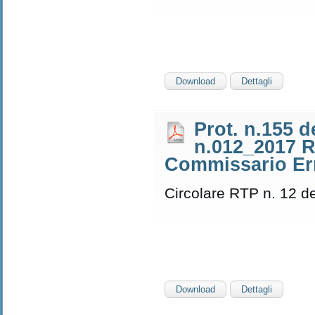
Download
Dettagli
Prot. n.155 d
n.012_2017 R
Commissario Er
Circolare RTP n. 12 d
Download
Dettagli