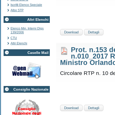
Iscritti Elenco Speciale
Albo STP
Altri Elenchi
Elenco Min. Interni Dlgs
Download
Dettagli
139/2006
CTU
Altri Elenchi
Prot. n.153 d
Caselle Mail
n.010_2017 RP
Ministro Orland
Circolare RTP n. 10 d
Consiglio Nazionale
Download
Dettagli