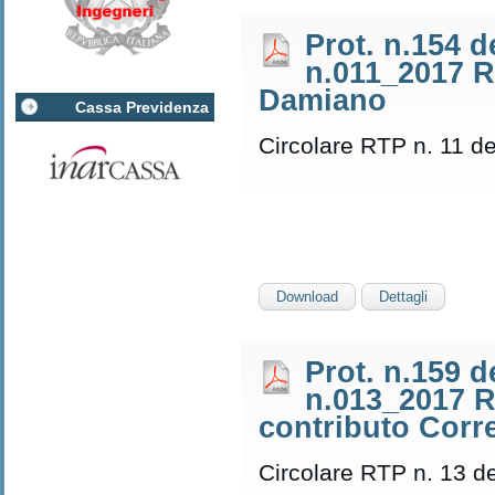
Prot. n.154 d
n.011_2017 RP
Damiano
Cassa Previdenza
Circolare RTP n. 11 de
Download
Dettagli
Prot. n.159 d
n.013_2017 R
contributo Corre
Circolare RTP n. 13 d