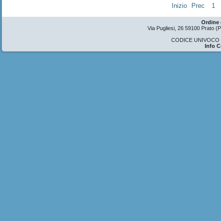
Inizio
Prec
1
Ordine 
Via Pugliesi, 26 59100 Prato 
CODICE UNIVOCO U
Info 