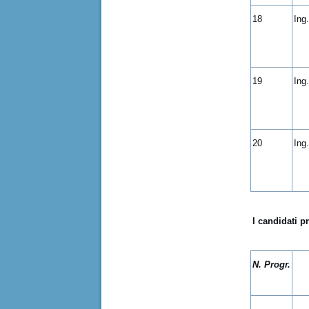
18
Ing
19
Ing
20
Ing
I candidati p
N. Progr.