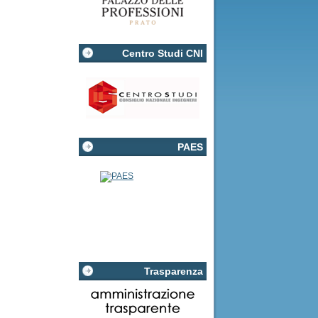
Centro Studi CNI
PAES
Trasparenza