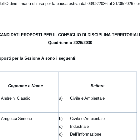
dell'Ordine rimarrà chiusa per la pausa estiva dal 03/08/2026 al 31/08/2026 c
CANDIDATI PROPOSTI PER IL CONSIGLIO DI DISCIPLINA TERRITORIAL
Quadriennio 2026/2030
oposti per la Sezione A sono i seguenti:
Cognome e Nome
Settore
. Andreini Claudio
a) Civile e Ambientale
. Arrigucci Simone
b) Civile e Ambientale
c) Industriale
d) Dell’Informazione