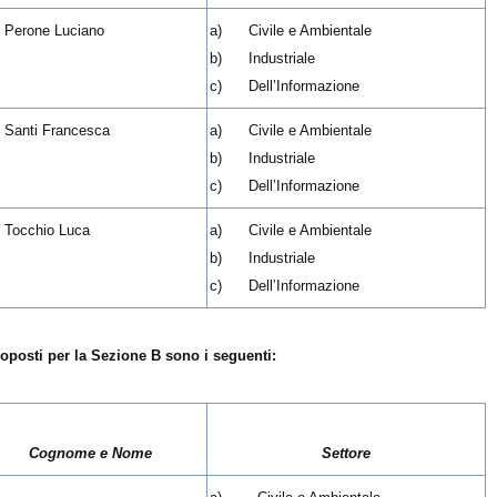
. Perone Luciano
a) Civile e Ambientale
b) Industriale
c) Dell’Informazione
. Santi Francesca
a) Civile e Ambientale
b) Industriale
c) Dell’Informazione
. Tocchio Luca
a) Civile e Ambientale
b) Industriale
c) Dell’Informazione
roposti per la Sezione B sono i seguenti:
Cognome e Nome
Settore