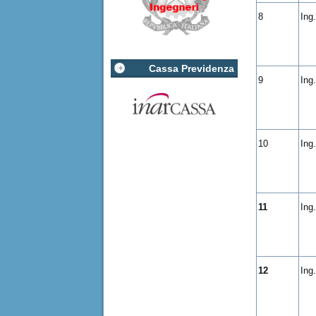
8
Ing
Cassa Previdenza
9
Ing
10
Ing
11
Ing
12
Ing.