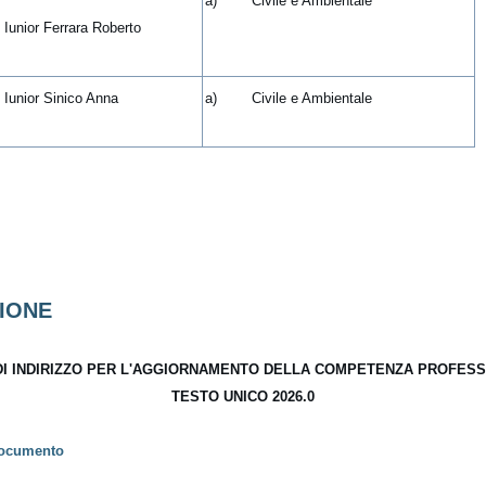
a) Civile e Ambientale
. Iunior Ferrara Roberto
. Iunior Sinico Anna
a) Civile e Ambientale
IONE
DI INDIRIZZO PER L'AGGIORNAMENTO DELLA COMPETENZA PROFES
TESTO UNICO 2026.0
ocumento