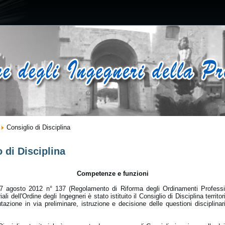
Consiglio di Disciplina
 di Disciplina
Competenze e funzioni
 7 agosto 2012 n° 137 (Regolamento di Riforma degli Ordinamenti Professio
riali dell'Ordine degli Ingegneri è stato istituito il Consiglio di Disciplina territ
utazione in via preliminare, istruzione e decisione delle questioni disciplinari