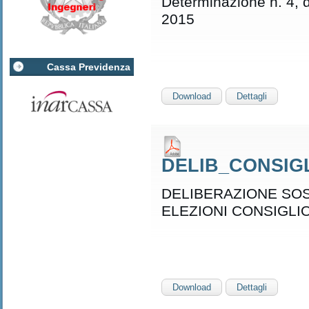
Determinazione n. 4, 
2015
Cassa Previdenza
Download
Dettagli
DELIB_CONSIGL
DELIBERAZIONE SO
ELEZIONI CONSIGLI
Download
Dettagli