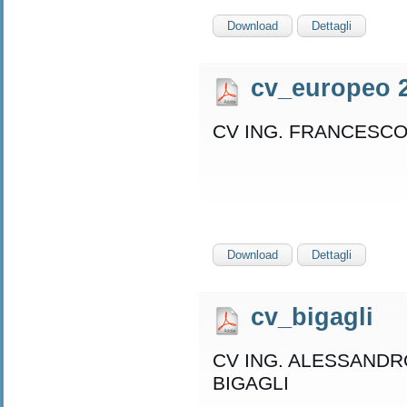
Download
Dettagli
cv_europeo 
CV ING. FRANCESC
Download
Dettagli
cv_bigagli
CV ING. ALESSANDR
BIGAGLI