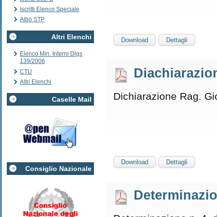
Iscritti Elenco Speciale
Albo STP
Altri Elenchi
Download
Dettagli
Elenco Min. Interni Dlgs
139/2006
Diachiarazio
CTU
Altri Elenchi
Dichiarazione Rag. Gi
Caselle Mail
Download
Dettagli
Consiglio Nazionale
Determinazi