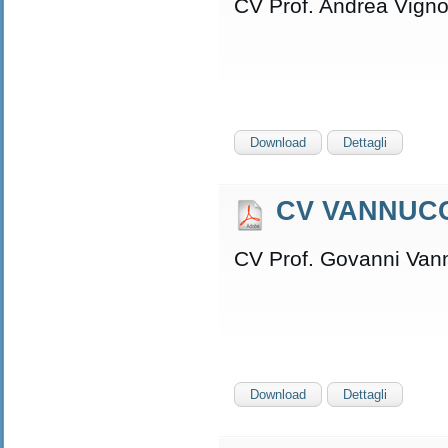
CV Prof. Andrea Vigno
Download
Dettagli
CV VANNUCC
CV Prof. Govanni Van
Download
Dettagli