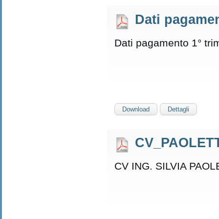
Dati pagamen
Dati pagamento 1° tr
Download
Dettagli
CV_PAOLETT
CV ING. SILVIA PAOL