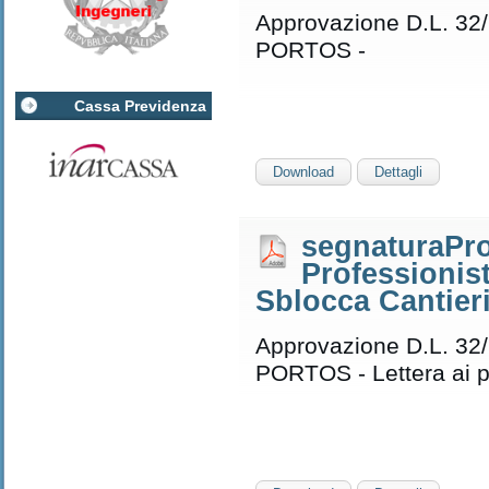
Approvazione D.L. 32
PORTOS -
Cassa Previdenza
Download
Dettagli
segnaturaPro
Professionis
Sblocca Cantier
Approvazione D.L. 32
PORTOS - Lettera ai pr