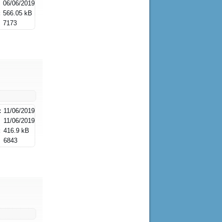
06/06/2019
:
566.05 kB
7173
:
11/06/2019
11/06/2019
:
416.9 kB
6843