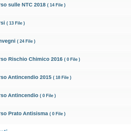
so sulle NTC 2018
( 14 File )
rsi
( 13 File )
nvegni
( 24 File )
so Rischio Chimico 2016
( 0 File )
so Antincendio 2015
( 18 File )
rso Antincendio
( 0 File )
so Prato Antisisma
( 0 File )