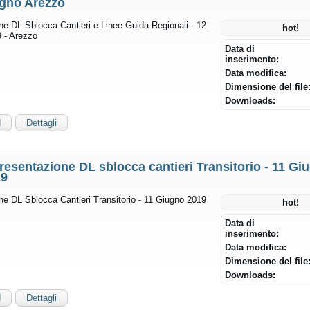
gno Arezzo
ne DL Sblocca Cantieri e Linee Guida Regionali - 12
hot!
 - Arezzo
Data di
inserimento:
Data modifica:
Dimensione del file
Downloads:
d
Dettagli
resentazione DL sblocca cantieri Transitorio - 11 Gi
19
ne DL Sblocca Cantieri Transitorio - 11 Giugno 2019
hot!
Data di
inserimento:
Data modifica:
Dimensione del file
Downloads:
d
Dettagli