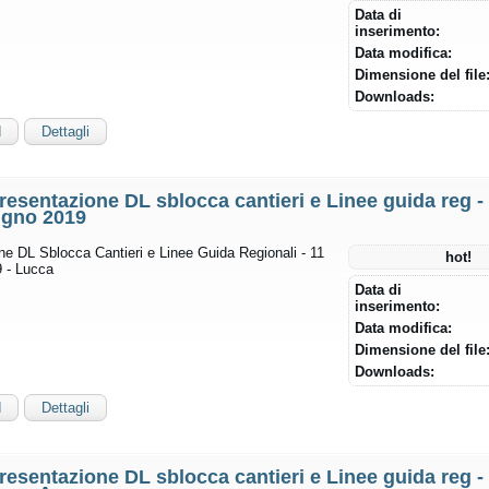
Data di
inserimento:
Data modifica:
Dimensione del file
Downloads:
d
Dettagli
resentazione DL sblocca cantieri e Linee guida reg -
ugno 2019
ne DL Sblocca Cantieri e Linee Guida Regionali - 11
hot!
 - Lucca
Data di
inserimento:
Data modifica:
Dimensione del file
Downloads:
d
Dettagli
resentazione DL sblocca cantieri e Linee guida reg -