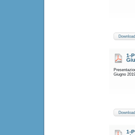
Downloa
1-P
Gi
Presentazio
Giugno 2019
Downloa
1-P