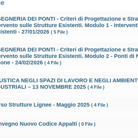
ie
EGNERIA DEI PONTI - Criteri di Progettazione e Stra
ervento sulle Strutture Esistenti. Modulo 1 - Intervent
istenti - 27/01/2026
( 5 File )
EGNERIA DEI PONTI - Criteri di Progettazione e Stra
ervento sulle Strutture Esistenti. Modulo 2 - Ponti di
ione - 24/02/2026
( 4 File )
USTICA NEGLI SPAZI DI LAVORO E NEGLI AMBIENT
DUSTRIALI – 13 NOVEMBRE 2025
( 4 File )
so Strutture Lignee - Maggio 2025
( 4 File )
nvegno Nuovo Codice Appalti
( 0 File )