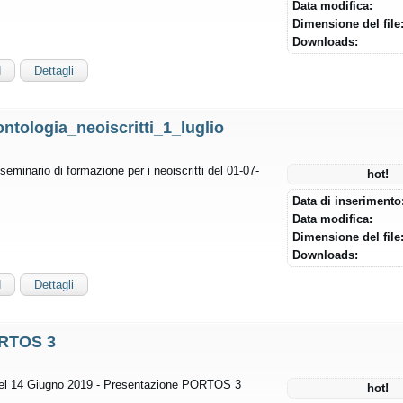
Data modifica:
Dimensione del file
Downloads:
d
Dettagli
ntologia_neoiscritti_1_luglio
minario di formazione per i neoiscritti del 01-07-
hot!
Data di inserimento
Data modifica:
Dimensione del file
Downloads:
d
Dettagli
RTOS 3
el 14 Giugno 2019 - Presentazione PORTOS 3
hot!