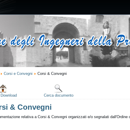
Corsi e Convegni
Corsi & Convegni
e Download
Cerca documento
rsi & Convegni
entazione relativa a Corsi & Convegni organizzati e/o segnalati dall'Ordine d