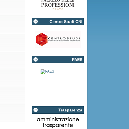
Centro Studi CNI
PAES
Trasparenza