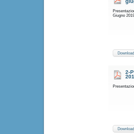
giu
Presentazio
Giugno 2019
Downloa
2-P
20
Presentazio
Downloa