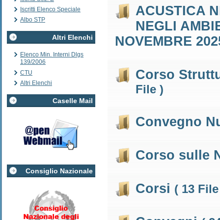
ACUSTICA N
Iscritti Elenco Speciale
Albo STP
NEGLI AMBIE
Altri Elenchi
NOVEMBRE 20
Elenco Min. Interni Dlgs
139/2006
Corso Strutt
CTU
Altri Elenchi
File )
Caselle Mail
Convegno Nu
Corso sulle
Consiglio Nazionale
Corsi
( 13 File