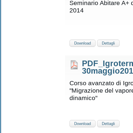
Seminario Abitare A+ 
2014
Download
Dettagli
PDF_Igroter
30maggio20
Corso avanzato di Igr
"Migrazione del vapor
dinamico"
Download
Dettagli