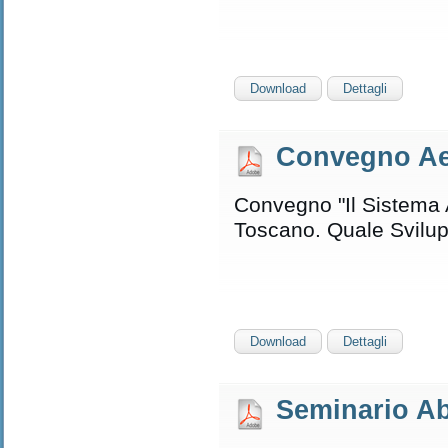
Download
Dettagli
Convegno Aer
Convegno "Il Sistema 
Toscano. Quale Svilu
Download
Dettagli
Seminario Ab