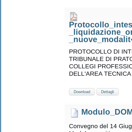
Protocollo_inte
_liquidazione_on
_nuove_modalit�
PROTOCOLLO DI INT
TRIBUNALE DI PRATO
COLLEGI PROFESSI
DELL'AREA TECNICA
Download
Dettagli
Modulo_DO
Convegno del 14 Giug