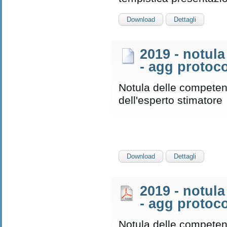
Download
Dettagli
2019 - notul
- agg protoco
Notula delle competen
dell'esperto stimatore
Download
Dettagli
2019 - notul
- agg protoco
Notula delle competen