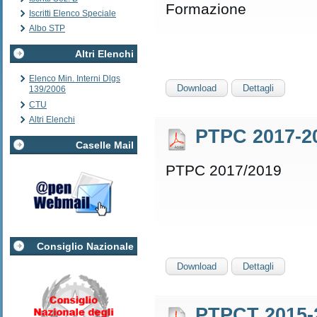
Formazione
Iscritti Elenco Speciale
Albo STP
Altri Elenchi
Elenco Min. Interni Dlgs
Download
Dettagli
139/2006
CTU
Altri Elenchi
PTPC 2017-2
Caselle Mail
PTPC 2017/2019
Consiglio Nazionale
Download
Dettagli
PTPCT 2015-