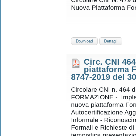
Nuova Piattaforma Fo
Download
Dettagli
Circ. CNI 46
piattaforma 
8747-2019 del 3
Circolare CNI n. 464 d
FORMAZIONE - Imple
nuova piattaforma Fo
Autocertificazione Ag
Informale - Riconosc
Formali e Richieste d
tempistica presentazi