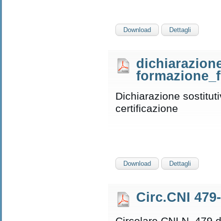
Download
Dettagli
dichiarazione
formazione_f
Dichiarazione sostituti
certificazione
Download
Dettagli
Circ.CNI 479
Circolare CNI N. 479 d