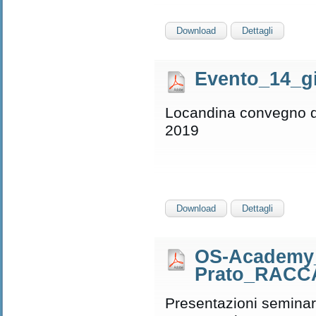
Download
Dettagli
Evento_14_g
Locandina convegno d
2019
Download
Dettagli
OS-Academy
Prato_RACCA
Presentazioni seminar