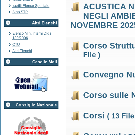
ACUSTICA N
Iscritti Elenco Speciale
Albo STP
NEGLI AMBIE
Altri Elenchi
NOVEMBRE 20
Elenco Min. Interni Dlgs
139/2006
Corso Strutt
CTU
Altri Elenchi
File )
Caselle Mail
Convegno Nu
Corso sulle
Consiglio Nazionale
Corsi
( 13 File