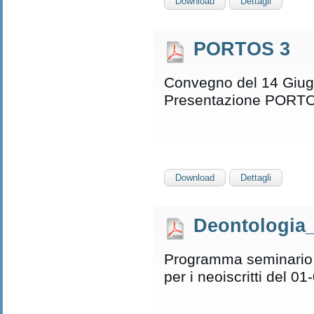
Download
Dettagli
PORTOS 3
Convegno del 14 Giug
Presentazione PORT
Download
Dettagli
Deontologia_
Programma seminario 
per i neoiscritti del 0