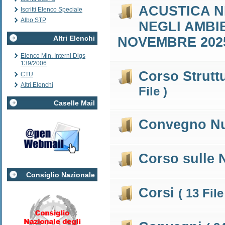
ACUSTICA N
Iscritti Elenco Speciale
Albo STP
NEGLI AMBIE
Altri Elenchi
NOVEMBRE 20
Elenco Min. Interni Dlgs
139/2006
Corso Strutt
CTU
Altri Elenchi
File )
Caselle Mail
Convegno Nu
Corso sulle
Consiglio Nazionale
Corsi
( 13 File