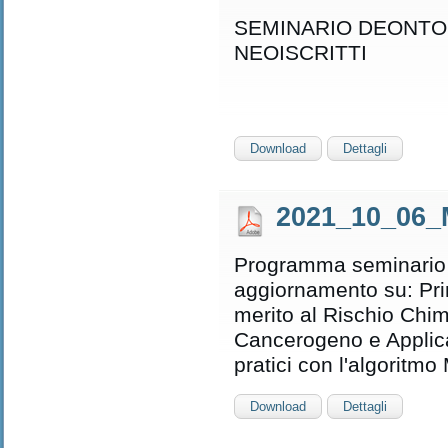
SEMINARIO DEONTOL
NEOISCRITTI
Download
Dettagli
2021_10_06_
Programma seminario 
aggiornamento su: Prin
merito al Rischio Chim
Cancerogeno e Applica
pratici con l'algoritmo
Download
Dettagli