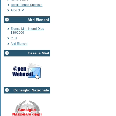
Iscritti Elenco Speciale
Albo STP
Altri Elenchi
Elenco Min. Interni Dlgs
139/2006
CTU
Altri Elenchi
Caselle Mail
Consiglio Nazionale