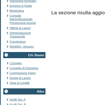
Riferimenti Normativi
Iscrizioni & Quote
Modulistica
La sezione risulta aggio
Consulta
Interprofessionale
Prevenzione Incendi
Offerte di Lavoro
Amministrazione
Trasparente
Convenzioni
WorkING - Annunci
Chi Siamo
Consiglio
Consiglio di Disciplina
Commissione Pareri
Gruppi di Lavoro
Sede & Contatti
Albo
Iscritti Sez. A
Iscritti Sez. B