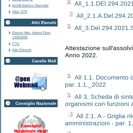
All_1.1.DEl.294.202
Iscritti Elenco Speciale
Albo STP
All_2.1.A.Del.294.2
Altri Elenchi
All_3.Del.294.2021.
Elenco Min. Interni Dlgs
139/2006
CTU
Attestazione sull'assolv
Altri Elenchi
Anno 2022.
Caselle Mail
All 1.1. Documento di
par. 1.1._2022
All 3. Scheda di sinte
organismi con funzioni
Consiglio Nazionale
All 2.1. A - Griglia 
amministrazioni - par. 1