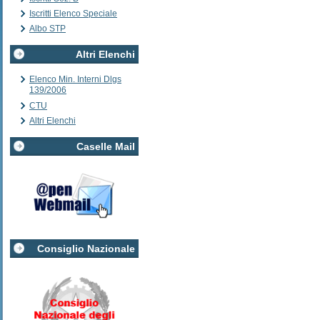
Iscritti Elenco Speciale
Albo STP
Altri Elenchi
Elenco Min. Interni Dlgs
139/2006
CTU
Altri Elenchi
Caselle Mail
Consiglio Nazionale